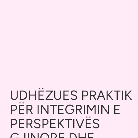
UDHËZUES PRAKTIK
PËR INTEGRIMIN E
PERSPEKTIVËS
GJINORE DHE