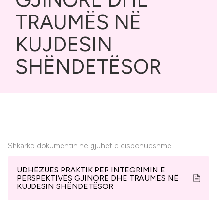
TRAUMËS NË
KUJDESIN
SHËNDETËSOR
Shkarko dokumentin në gjuhët e disponueshme.
UDHËZUES PRAKTIK PËR INTEGRIMIN E
PERSPEKTIVËS GJINORE DHE TRAUMËS NË
KUJDESIN SHËNDETËSOR