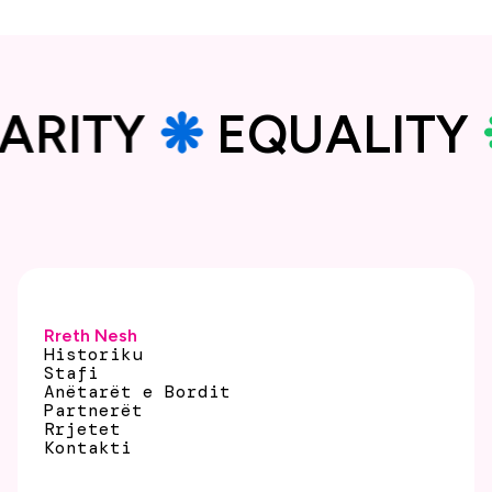
DARITY
❋
EQUALIT
Rreth Nesh
Historiku
Stafi
Anëtarët e Bordit
Partnerët
Rrjetet
Kontakti