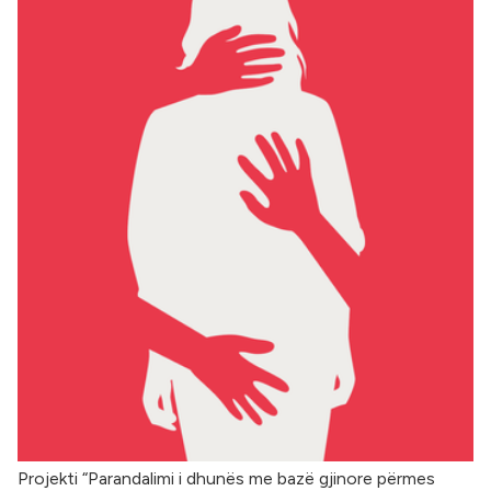
Projekti “Parandalimi i dhunës me bazë gjinore përmes