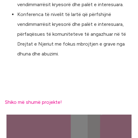
vendimmarrësit kryesorë dhe palët e interesuara.
Konferenca të nivelit të lartë që përfshijnë
vendimmarrësit kryesorë dhe palët e interesuara,
përfaqësues të komuniteteve të angazhuar në të
Drejtat e Njeriut me fokus mbrojtjen e grave nga
dhuna dhe abuzimi.
Shiko më shumë projekte!