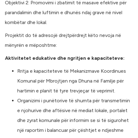
Objektivi 2: Promovimi i zbatimit të masave efektive për
parandalimin dhe luftimin e dhunës ndaj grave në nivel
kombëtar dhe lokal.
Projektit do të adresojë drejtpërdrejt këto nevoja në
mënyrën e mëposhtme:
Aktivitetet edukative dhe ngritjen e kapaciteteve:
Rritja e kapaciteteve të Mekanizmave Koordinues
Komunal për Mbrojtjen nga Dhuna në Familje për
hartimin e planit të tyre trevjeçar të veprimit.
Organizimi i punëtorive të shumta për transmetimin
e njohurive dhe aftësive në mediat lokale, portalet
dhe zyrat komunale për informim se si të sigurohet
një raportim i balancuar për çështjet e ndjeshme