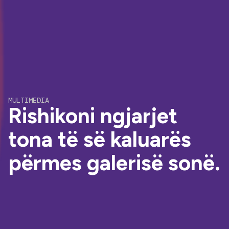
MULTIMEDIA
Rishikoni ngjarjet
tona të së kaluarës
përmes galerisë sonë.