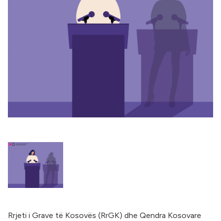
Rrjeti i Grave të Kosovës (RrGK) dhe Qendra Kosovare