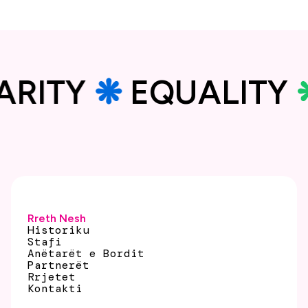
DARITY
❋
EQUALIT
Rreth Nesh
Historiku
Stafi
Anëtarët e Bordit
Partnerët
Rrjetet
Kontakti