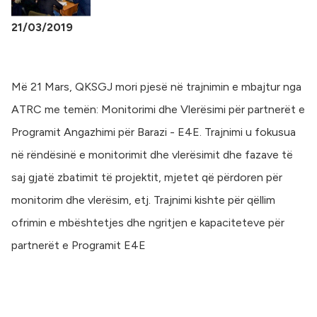
21/03/2019
Më 21 Mars, QKSGJ mori pjesë në trajnimin e mbajtur nga
ATRC me temën: Monitorimi dhe Vlerësimi për partnerët e
Programit Angazhimi për Barazi - E4E. Trajnimi u fokusua
në rëndësinë e monitorimit dhe vlerësimit dhe fazave të
saj gjatë zbatimit të projektit, mjetet që përdoren për
monitorim dhe vlerësim, etj. Trajnimi kishte për qëllim
ofrimin e mbështetjes dhe ngritjen e kapaciteteve për
partnerët e Programit E4E