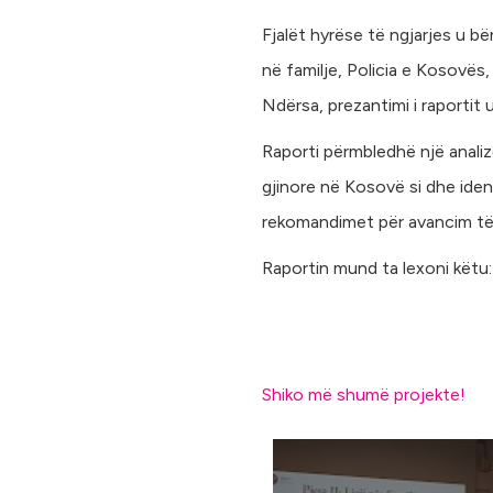
Fjalët hyrëse të ngjarjes u b
në familje, Policia e Kosovës
Ndërsa, prezantimi i raportit 
Raporti përmbledhë një analiz
gjinore në Kosovë si dhe iden
rekomandimet për avancim të 
Raportin mund ta lexoni këtu
Shiko më shumë projekte!