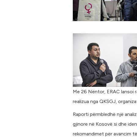
Me 26 Nëntor, ERAC lansoi rap
realizua nga QKSGJ, organizat
Raporti përmbledhë një analiz
gjinore në Kosovë si dhe iden
rekomandimet për avancim të 