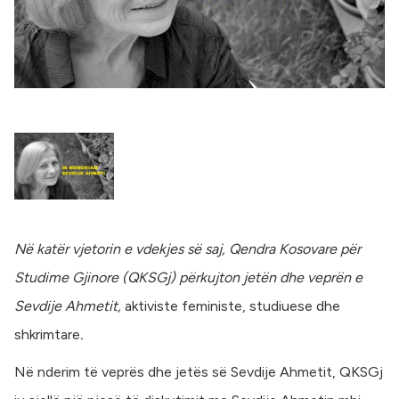
Në katër vjetorin e vdekjes së saj, Qendra Kosovare për
Studime Gjinore (QKSGj) përkujton jetën dhe veprën e
Sevdije Ahmetit,
aktiviste feministe, studiuese dhe
shkrimtare
.
Në nderim të veprës dhe jetës së Sevdije Ahmetit, QKSGj