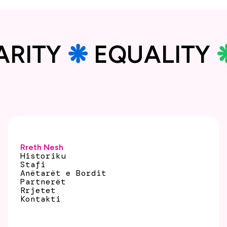
DARITY
❋
EQUALITY
Rreth Nesh
Historiku
Stafi
Anëtarët e Bordit
Partnerët
Rrjetet
Kontakti