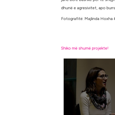
dhunë e agresivitet, apo burr
Fotografitë: Majlinda Hoxha
Shiko më shumë projekte!